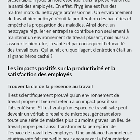
présentable, il joue un rôle essentiel dans la préservation de
la santé des employés. En effet, l'hygiène est l'un des
maîtres mots du nettoyage professionnel. Un environnement
de travail bien nettoyé réduit la prolifération des bactéries et
empêche la propagation des maladies. Ainsi donc, un
nettoyage régulier en entreprise contribue non seulement à
maintenir un environnement de travail plaisant, mais aussi à
assurer le bien-être, la santé et par conséquent l'efficacité
des travailleurs. Qui aurait cru que l'agent d'entretien était un
si grand héros caché ?
Les impacts positifs sur la productivité et la
satisfaction des employés
Trouver la clé de la présence au travail
Il est scientifiquement prouvé qu'un environnement de
travail propre et bien entretenu a un impact positif sur
l'absentéisme. S'il est vrai qu'un espace de travail sale peut
devenir un véritable repaire de microbes, générant alors
toute une série de maladies plus ou moins graves, un lieu de
travail propre peut aussi transformer la perception de
l'espace de travail des employés. Une ambiance harmonieuse
et attrayante fait merveille pour encourager la fréquentation